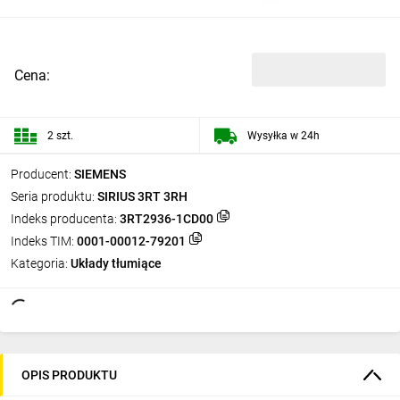
Cena:
2 szt.
Wysyłka w 24h
Producent:
SIEMENS
Seria produktu:
SIRIUS 3RT 3RH
Indeks producenta:
3RT2936-1CD00
Indeks TIM:
0001-00012-79201
Kategoria:
Układy tłumiące
OPIS PRODUKTU