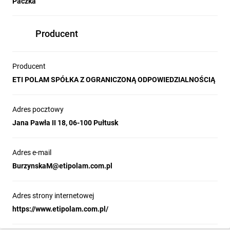
Paczka
Producent
Producent
ETI POLAM SPÓŁKA Z OGRANICZONĄ ODPOWIEDZIALNOŚCIĄ
Adres pocztowy
Jana Pawła II 18, 06-100 Pułtusk
Adres e-mail
BurzynskaM@etipolam.com.pl
Adres strony internetowej
https://www.etipolam.com.pl/