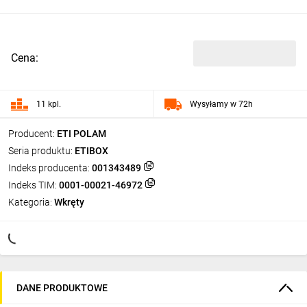
Cena:
11 kpl.
Wysyłamy w 72h
Producent:
ETI POLAM
Seria produktu:
ETIBOX
Indeks producenta:
001343489
Indeks TIM:
0001-00021-46972
Kategoria:
Wkręty
DANE PRODUKTOWE