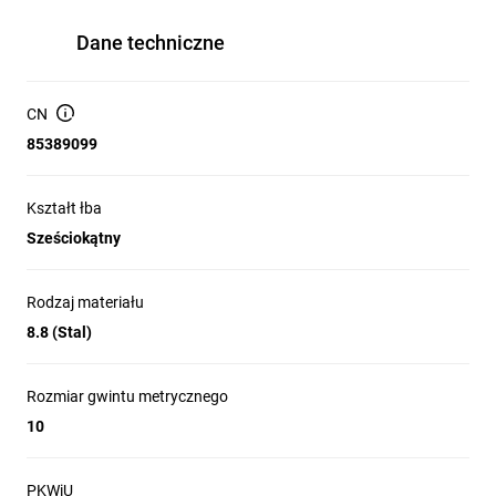
Dane techniczne
CN
85389099
Kształt łba
Sześciokątny
Rodzaj materiału
8.8 (Stal)
Rozmiar gwintu metrycznego
10
PKWiU