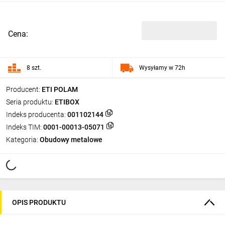
Cena:
8 szt.
Wysyłamy w 72h
Producent:
ETI POLAM
Seria produktu:
ETIBOX
Indeks producenta:
001102144
Indeks TIM:
0001-00013-05071
Kategoria:
Obudowy metalowe
OPIS PRODUKTU