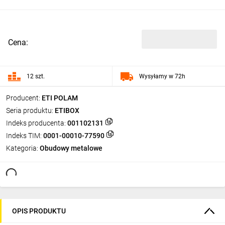
Cena:
12 szt.
Wysyłamy w 72h
Producent:
ETI POLAM
Seria produktu:
ETIBOX
Indeks producenta:
001102131
Indeks TIM:
0001-00010-77590
Kategoria:
Obudowy metalowe
OPIS PRODUKTU