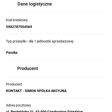
Dane logistyczne
Kod kreskowy
5902787554569
Typ przesyłki - dla 1 jednostki sprzedażowej
Paczka
Producent
Producent
KONTAKT - SIMON SPÓŁKA AKCYJNA
Adres pocztowy
ul. Bestwińska 21, 43-500 Czechowice-Dziedzice