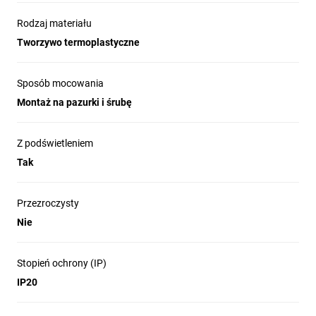
Rodzaj materiału
Tworzywo termoplastyczne
Sposób mocowania
Montaż na pazurki i śrubę
Z podświetleniem
Tak
Przezroczysty
Nie
Stopień ochrony (IP)
IP20