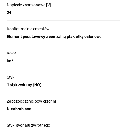
Napięcie znamionowe [V]
24
Konfiguracja elementów
Element podstawowy z centralną plakietką osłonową
Kolor
beż
Styki
1 styk zwierny (NO)
Zabezpieczenie powierzchni
Nieobrabiana
Styki sygnału zwrotnego