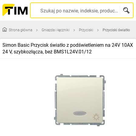
Szukaj po nazwie, indeksie, producencie, kodzie kreskowym...
Strona główna
Gniazda i łączniki
Przyciski
Przyciski światło
Simon Basic Przycisk światło z podświetleniem na 24V 10AX
24 V, szybkozłącza, beż BMS1L24V.01/12