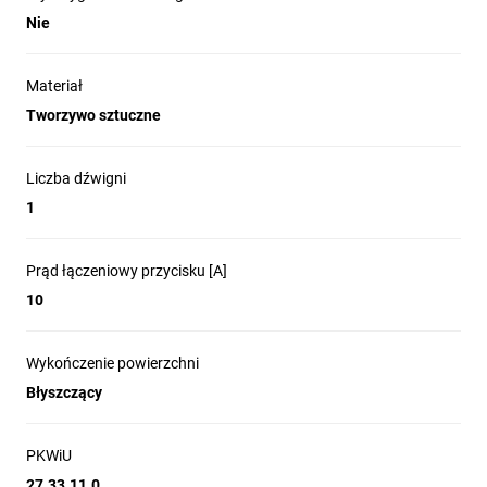
Nie
Materiał
Tworzywo sztuczne
Liczba dźwigni
1
Prąd łączeniowy przycisku [A]
10
Wykończenie powierzchni
Błyszczący
PKWiU
27.33.11.0