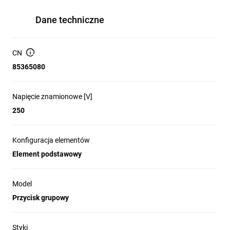
Dane techniczne
CN
85365080
Napięcie znamionowe [V]
250
Konfiguracja elementów
Element podstawowy
Model
Przycisk grupowy
Styki