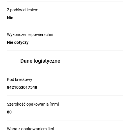
Z podświetleniem
Nie
Wykończenie powierzchni
Nie dotyczy
Dane logistyczne
Kod kreskowy
8421053017548
Szerokość opakowania [mm]
80
Waga z opakowaniem [kg]