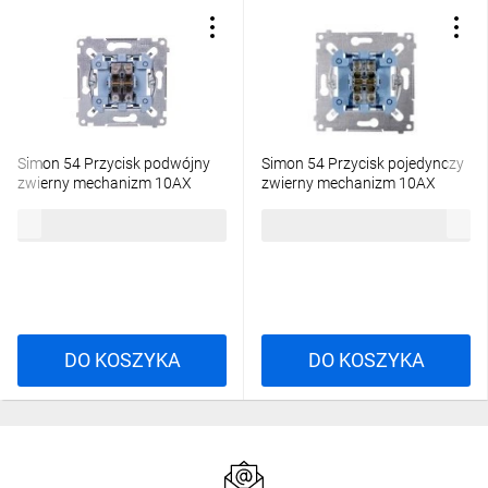
Simon 54 Przycisk podwójny
Simon 54 Przycisk pojedynczy
zwierny mechanizm 10AX
zwierny mechanizm 10AX
250V, szybkozłącza, SP2M
250V, szybkozłącza, SP1M
26,52 zł
brutto
19,27 zł
brutto
DO KOSZYKA
DO KOSZYKA