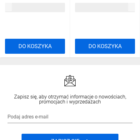
biały P0026
8,60 zł
brutto
11,45 zł
brutto
DO KOSZYKA
DO KOSZYKA
Zapisz się, aby otrzymać informacje o nowościach,
promocjach i wyprzedażach
Podaj adres e-mail