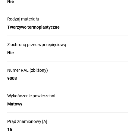
Nie
Rodzaj materiału
Tworzywo termoplastyczne
Z ochroną przeciwprzepięciową
Nie
Numer RAL (zbliżony)
9003
Wykończenie powierzchni
Matowy
Prąd znamionowy [A]
16