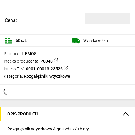
Cena:
50 szt.
Wysyłka w 24h
Producent:
EMOS
Indeks producenta:
P0040
Indeks TIM:
0001-00013-23526
Kategoria:
Rozgałęźniki wtyczkowe
OPIS PRODUKTU
Rozgałęźnik wtyczkowy 4-gniazda z/u biały