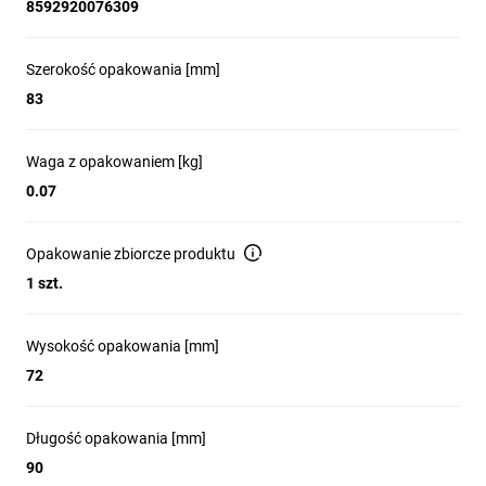
8592920076309
Szerokość opakowania [mm]
83
Waga z opakowaniem [kg]
0.07
Opakowanie zbiorcze produktu
1 szt.
Wysokość opakowania [mm]
72
Długość opakowania [mm]
90