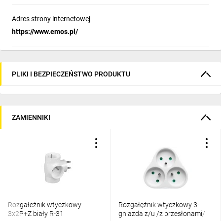
Adres strony internetowej
https://www.emos.pl/
PLIKI I BEZPIECZEŃSTWO PRODUKTU
ZAMIENNIKI
Rozgałeźnik wtyczkowy
Rozgałęźnik wtyczkowy 3-
3x2P+Z biały R-31
gniazda z/u /z przesłonami/