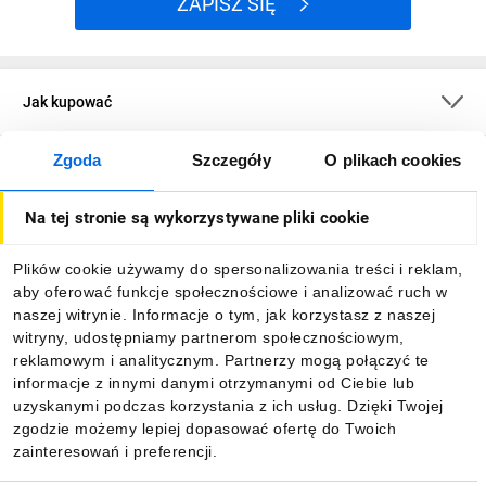
ZAPISZ SIĘ
Jak kupować
Zgoda
Szczegóły
O plikach cookies
O firmie
Na tej stronie są wykorzystywane pliki cookie
Dla kupujących
Plików cookie używamy do spersonalizowania treści i reklam,
aby oferować funkcje społecznościowe i analizować ruch w
Informacje
naszej witrynie. Informacje o tym, jak korzystasz z naszej
witryny, udostępniamy partnerom społecznościowym,
reklamowym i analitycznym. Partnerzy mogą połączyć te
Pobierz naszą aplikację mobilną:
informacje z innymi danymi otrzymanymi od Ciebie lub
uzyskanymi podczas korzystania z ich usług. Dzięki Twojej
zgodzie możemy lepiej dopasować ofertę do Twoich
zainteresowań i preferencji.