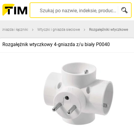
Szukaj po nazwie, indeksie, producencie, kodzie kreskowym...
Gniazda i łączniki
Wtyczki i gniazda sieciowe
Rozgałęźniki wtyczkowe
Rozgałęźnik wtyczkowy 4‑gniazda z/u biały P0040