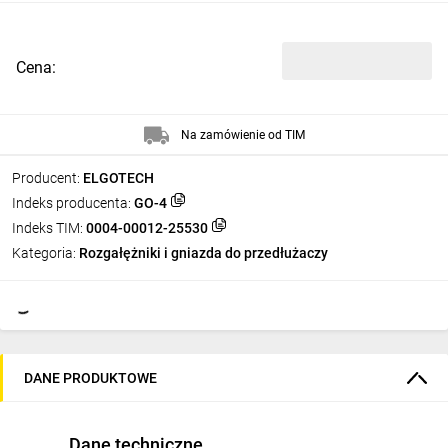
Cena:
Na zamówienie od TIM
Producent:
ELGOTECH
Indeks producenta:
GO-4
Indeks TIM:
0004-00012-25530
Kategoria:
Rozgałężniki i gniazda do przedłużaczy
DANE PRODUKTOWE
Dane techniczne