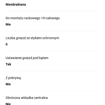
Nieobrabiana
Do montażu rackowego 19-calowego
Nie
Liczba gniazd ze stykiem ochronnym
0
Ustawienie gniazd pod kątem
Tak
Z pokrywą
Nie
Obrócona wkładka centralna
Nie