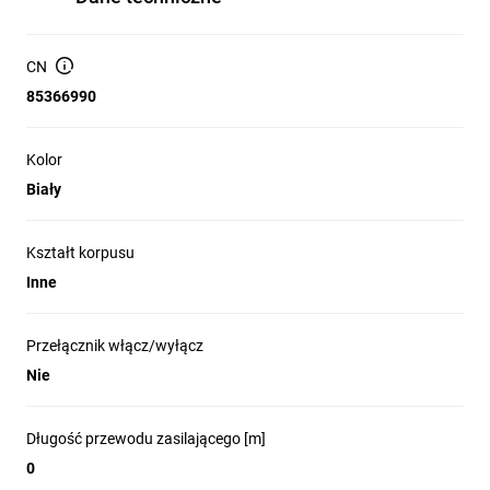
CN
85366990
Kolor
Biały
Kształt korpusu
Inne
Przełącznik włącz/wyłącz
Nie
Długość przewodu zasilającego [m]
0