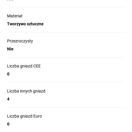
Materiał
Tworzywo sztuczne
Przezroczysty
Nie
Liczba gniazd CEE
0
Liczba innych gniazd
4
Liczba gniazd Euro
0