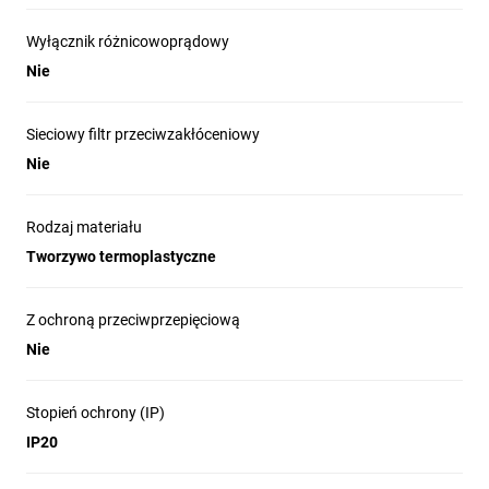
Wyłącznik różnicowoprądowy
Nie
Sieciowy filtr przeciwzakłóceniowy
Nie
Rodzaj materiału
Tworzywo termoplastyczne
Z ochroną przeciwprzepięciową
Nie
Stopień ochrony (IP)
IP20