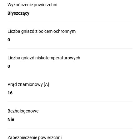
Wykończenie powierzchni
Błyszczący
Liczba gniazd z bolcem ochronnym
0
Liczba gniazd niskotemperaturowych
0
Prąd znamionowy [A]
16
Bezhalogenowe
Nie
Zabezpieczenie powierzchni