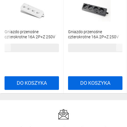
Gniazdo przenośne
Gniazdo przenośne
czterokrotne 16A 2P+Z 250V
czterokrotne 16A 2P+Z 250V
białe GN-470
czarne GN-470
12,94 zł
brutto
13,58 zł
brutto
DO KOSZYKA
DO KOSZYKA