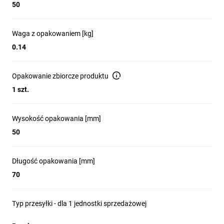
50
Waga z opakowaniem [kg]
0.14
Opakowanie zbiorcze produktu
1 szt.
Wysokość opakowania [mm]
50
Długość opakowania [mm]
70
Typ przesyłki - dla 1 jednostki sprzedażowej