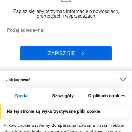
Zapisz się, aby otrzymać informacje o nowościach,
promocjach i wyprzedażach
Podaj adres e-mail
ZAPISZ SIĘ
Jak kupować
Zgoda
Szczegóły
O plikach cookies
O firmie
Na tej stronie są wykorzystywane pliki cookie
Dla kupujących
Plików cookie używamy do spersonalizowania treści i reklam,
aby oferować funkcje społecznościowe i analizować ruch w