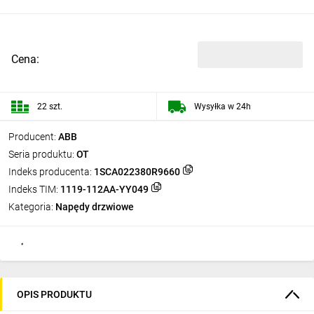
Cena:
22 szt.
Wysyłka w 24h
Producent:
ABB
Seria produktu:
OT
Indeks producenta:
1SCA022380R9660
Indeks TIM:
1119-112AA-YY049
Kategoria:
Napędy drzwiowe
OPIS PRODUKTU