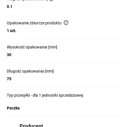
0.1
Opakowanie zbiorcze produktu
1 szt.
Wysokość opakowania [mm]
30
Długość opakowania [mm]
75
Typ przesyłki - dla 1 jednostki sprzedażowej
Paczka
Producent