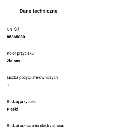
Dane techniczne
CN
85365080
Kolor przycisku
Zielony
Liczba pozycji sterowniczych
1
Rodzaj przycisku
Płaski
Rodzaj połączenia elektrycznego