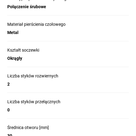
Połączenie śrubowe
Materiał pierścienia czołowego
Metal
Kształt soczewki
Okrągły
Liczba styków rozwiernych
2
Liczba styków przełącznych
0
Średnica otworu [mm]
30