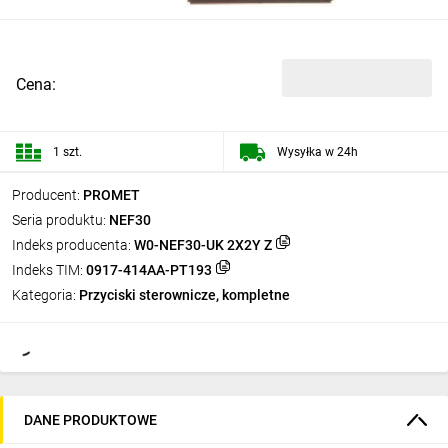
Cena:
1 szt.
Wysyłka w 24h
Producent:
PROMET
Seria produktu:
NEF30
Indeks producenta:
W0-NEF30-UK 2X2Y Z
Indeks TIM:
0917-414AA-PT193
Kategoria:
Przyciski sterownicze, kompletne
DANE PRODUKTOWE