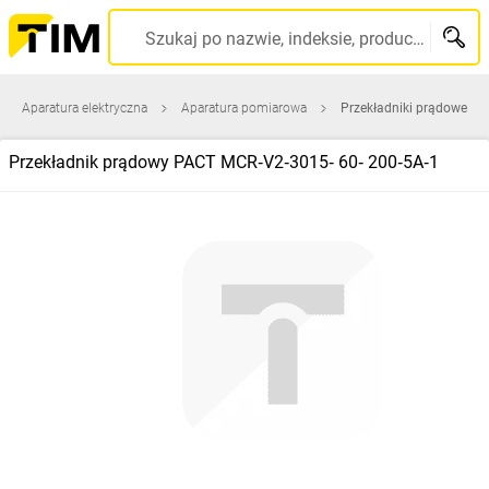
Szukaj po nazwie, indeksie, producencie, kodzie kreskowym...
Aparatura elektryczna
Aparatura pomiarowa
Przekładniki prądowe
Przekładnik prądowy PACT MCR‑V2‑3015‑ 60‑ 200‑5A‑1