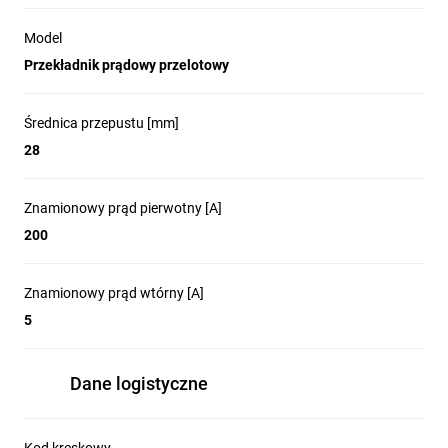
Model
Przekładnik prądowy przelotowy
Średnica przepustu [mm]
28
Znamionowy prąd pierwotny [A]
200
Znamionowy prąd wtórny [A]
5
Dane logistyczne