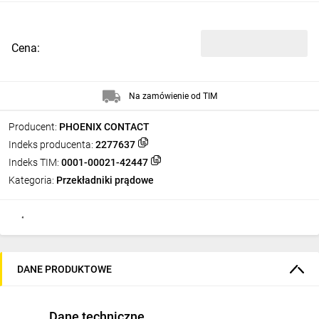
Cena:
Na zamówienie od TIM
Producent:
PHOENIX CONTACT
Indeks producenta:
2277637
Indeks TIM:
0001-00021-42447
Kategoria:
Przekładniki prądowe
DANE PRODUKTOWE
Dane techniczne