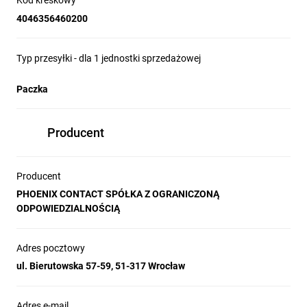
Kod kreskowy
4046356460200
Typ przesyłki - dla 1 jednostki sprzedażowej
Paczka
Producent
Producent
PHOENIX CONTACT SPÓŁKA Z OGRANICZONĄ
ODPOWIEDZIALNOŚCIĄ
Adres pocztowy
ul. Bierutowska 57-59, 51-317 Wrocław
Adres e-mail