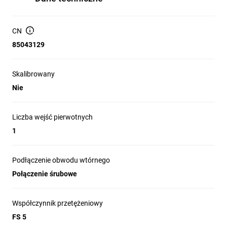
CN
85043129
Skalibrowany
Nie
Liczba wejść pierwotnych
1
Podłączenie obwodu wtórnego
Połączenie śrubowe
Współczynnik przetężeniowy
FS 5