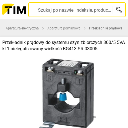
Szukaj po nazwie, indeksie, producencie, kodzie kreskowym...
Aparatura elektryczna
Aparatura pomiarowa
Przekładniki prądowe
Przekładnik prądowy do systemu szyn zbiorczych 300/5 5VA
kl.1 nielegalizowany wielkość BG413 SRI03005