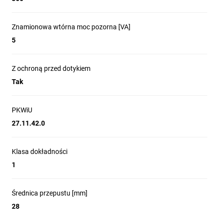
Znamionowa wtórna moc pozorna [VA]
5
Z ochroną przed dotykiem
Tak
PKWiU
27.11.42.0
Klasa dokładności
1
Średnica przepustu [mm]
28