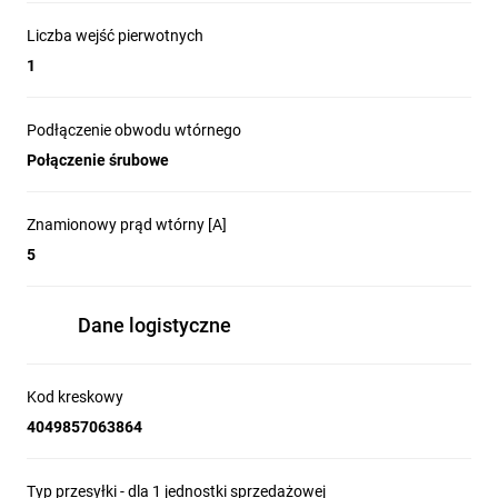
Liczba wejść pierwotnych
1
Podłączenie obwodu wtórnego
Połączenie śrubowe
Znamionowy prąd wtórny [A]
5
Dane logistyczne
Kod kreskowy
4049857063864
Typ przesyłki - dla 1 jednostki sprzedażowej