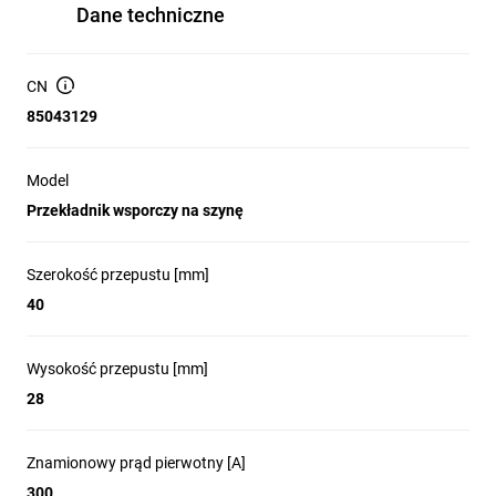
Dane techniczne
CN
85043129
Model
Przekładnik wsporczy na szynę
Szerokość przepustu [mm]
40
Wysokość przepustu [mm]
28
Znamionowy prąd pierwotny [A]
300