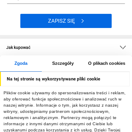
ZAPISZ SIĘ
Jak kupować
Zgoda
Szczegóły
O plikach cookies
O firmie
Na tej stronie są wykorzystywane pliki cookie
Dla kupujących
Plików cookie używamy do spersonalizowania treści i reklam,
aby oferować funkcje społecznościowe i analizować ruch w
Informacje
naszej witrynie. Informacje o tym, jak korzystasz z naszej
witryny, udostępniamy partnerom społecznościowym,
reklamowym i analitycznym. Partnerzy mogą połączyć te
Pobierz naszą aplikację mobilną:
informacje z innymi danymi otrzymanymi od Ciebie lub
uzyskanymi podczas korzystania z ich usług. Dzięki Twojej