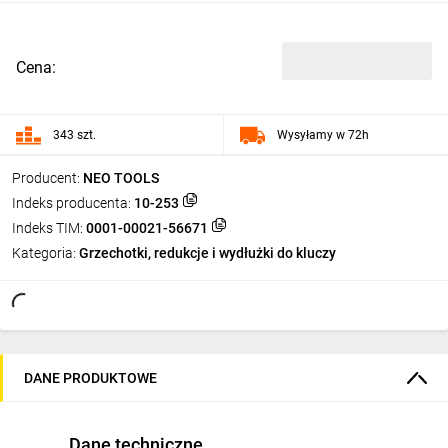
Cena:
343 szt.
Wysyłamy w 72h
Producent:
NEO TOOLS
Indeks producenta:
10-253
Indeks TIM:
0001-00021-56671
Kategoria:
Grzechotki, redukcje i wydłużki do kluczy
DANE PRODUKTOWE
Dane techniczne