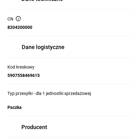
CN
8204200000
Dane logistyczne
Kod kreskowy
5907558469615
Typ przesyłki - dla 1 jednostki sprzedażowej
Paczka
Producent