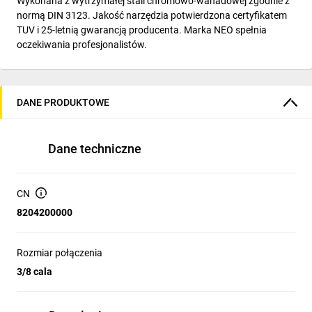
Wykonana z wytrzymałej stali chromowo-wanadowej zgodnie z
normą DIN 3123. Jakość narzędzia potwierdzona certyfikatem
TUV i 25-letnią gwarancją producenta. Marka NEO spełnia
oczekiwania profesjonalistów.
DANE PRODUKTOWE
Dane techniczne
CN
8204200000
Rozmiar połączenia
3/8 cala