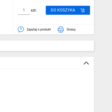
DO KOSZYKA
szt.
Zapytaj o produkt
Drukuj