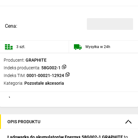
Cena:
3 szt.
Wysyłka w 24h
Producent:
GRAPHITE
Indeks producenta:
58G002-1
Indeks TIM:
0001-00021-12924
Kategoria:
Pozostałe akcesoria
OPIS PRODUKTU
Ładowarka do akumulatorów Energy+ 58G002-1 GRAPHITE
to