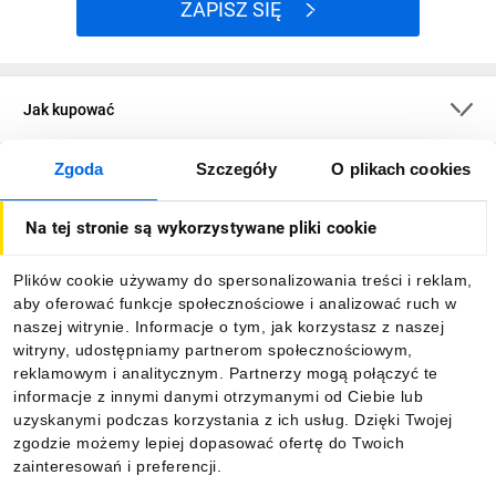
ZAPISZ SIĘ
Jak kupować
Zgoda
Szczegóły
O plikach cookies
O firmie
Na tej stronie są wykorzystywane pliki cookie
Dla kupujących
Plików cookie używamy do spersonalizowania treści i reklam,
aby oferować funkcje społecznościowe i analizować ruch w
Informacje
naszej witrynie. Informacje o tym, jak korzystasz z naszej
witryny, udostępniamy partnerom społecznościowym,
reklamowym i analitycznym. Partnerzy mogą połączyć te
Pobierz naszą aplikację mobilną:
informacje z innymi danymi otrzymanymi od Ciebie lub
uzyskanymi podczas korzystania z ich usług. Dzięki Twojej
zgodzie możemy lepiej dopasować ofertę do Twoich
zainteresowań i preferencji.