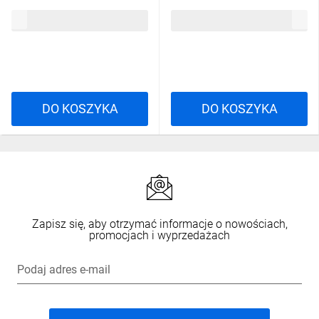
421342-3
14,07 zł
brutto
3,01 zł
brutto
DO KOSZYKA
DO KOSZYKA
Zapisz się, aby otrzymać informacje o nowościach,
promocjach i wyprzedażach
Podaj adres e-mail