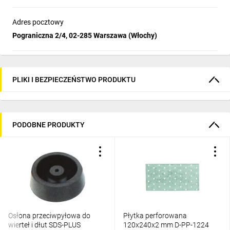
Adres pocztowy
Pograniczna 2/4, 02-285 Warszawa (Włochy)
PLIKI I BEZPIECZEŃSTWO PRODUKTU
PODOBNE PRODUKTY
Osłona przeciwpyłowa do
Płytka perforowana
wierteł i dłut SDS-PLUS
120x240x2 mm D-PP-1224