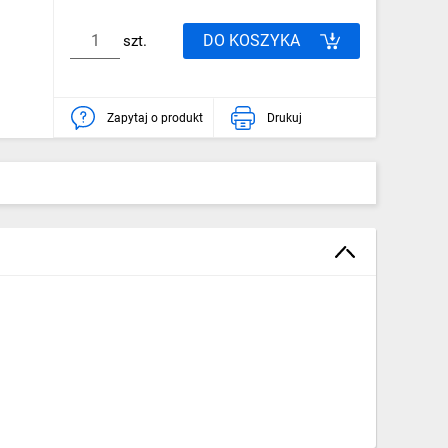
DO KOSZYKA
szt.
Zapytaj o produkt
Drukuj