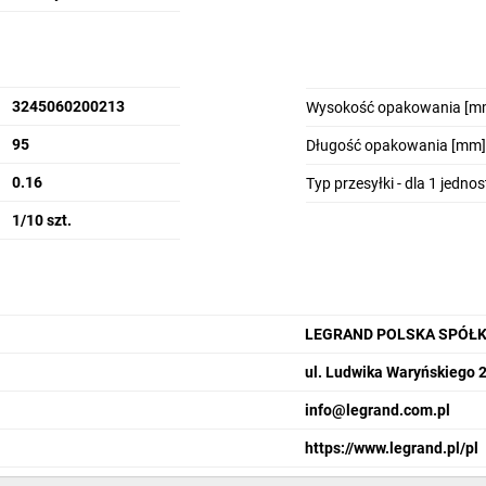
3245060200213
Wysokość opakowania [m
95
Długość opakowania [mm]
0.16
Typ przesyłki - dla 1 jedno
1/10 szt.
LEGRAND POLSKA SPÓŁK
ul. Ludwika Waryńskiego 
info@legrand.com.pl
https://www.legrand.pl/pl