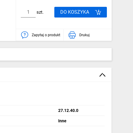
DO KOSZYKA
szt.
Zapytaj o produkt
Drukuj
27.12.40.0
Inne