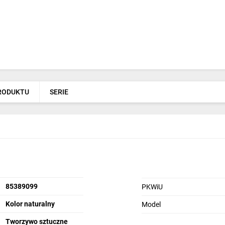
PRODUKTU
SERIE
85389099
PKWiU
Kolor naturalny
Model
Tworzywo sztuczne