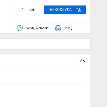
DO KOSZYKA
szt.
Zapytaj o produkt
Drukuj