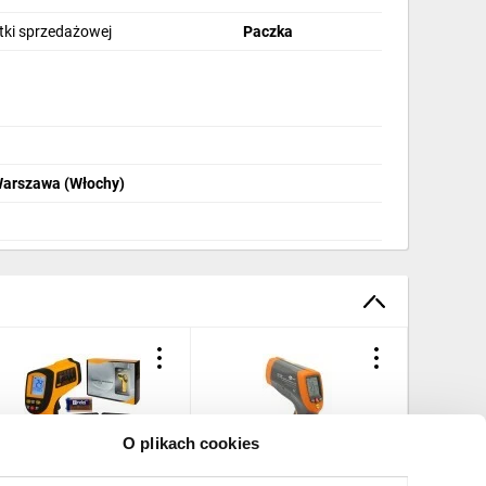
stki sprzedażowej
Paczka
Warszawa (Włochy)
O plikach cookies