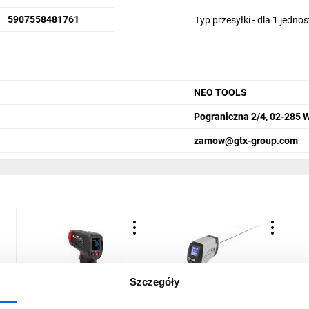
5907558481761
Typ przesyłki - dla 1 jedno
NEO TOOLS
Pograniczna 2/4, 02-285 
zamow@gtx-group.com
Szczegóły