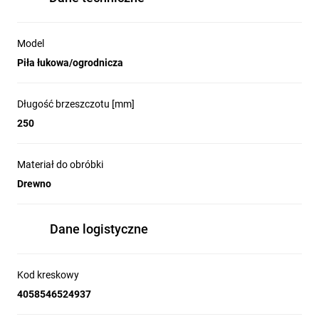
Model
Piła łukowa/ogrodnicza
Długość brzeszczotu [mm]
250
Materiał do obróbki
Drewno
Dane logistyczne
Kod kreskowy
4058546524937