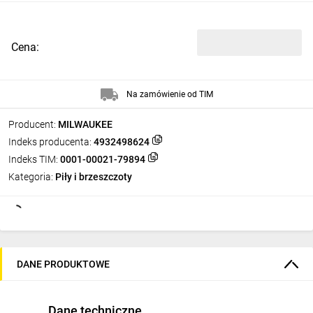
Cena:
Na zamówienie od TIM
Producent:
MILWAUKEE
Indeks producenta:
4932498624
Indeks TIM:
0001-00021-79894
Kategoria:
Piły i brzeszczoty
DANE PRODUKTOWE
Dane techniczne