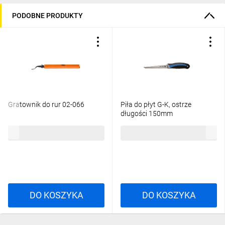
PODOBNE PRODUKTY
Gratownik do rur 02-066
Piła do płyt G-K, ostrze
długości 150mm
27,04 zł
brutto
30,55 zł
brutto
DO KOSZYKA
DO KOSZYKA