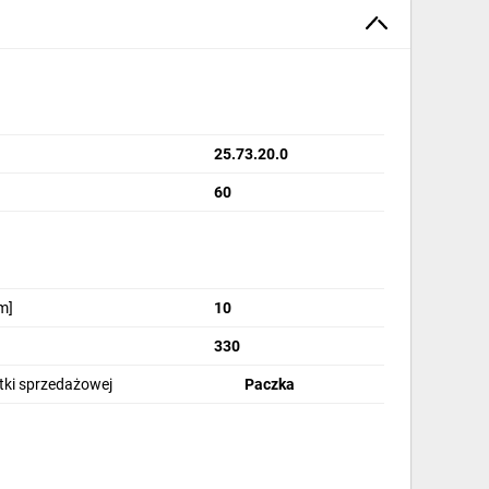
25.73.20.0
60
m]
10
330
stki sprzedażowej
Paczka