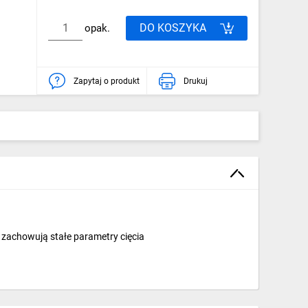
DO KOSZYKA
opak.
Zapytaj o produkt
Drukuj
 zachowują stałe parametry cięcia