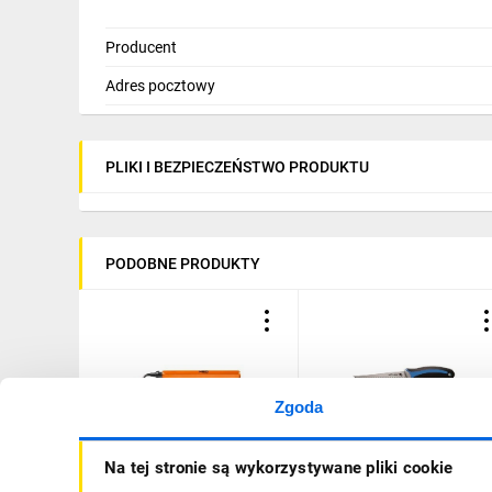
Producent
Adres pocztowy
PLIKI I BEZPIECZEŃSTWO PRODUKTU
PODOBNE PRODUKTY
Zgoda
Gratownik do rur 02-066
Piła do płyt G-K, ostrze
Na tej stronie są wykorzystywane pliki cookie
długości 150mm