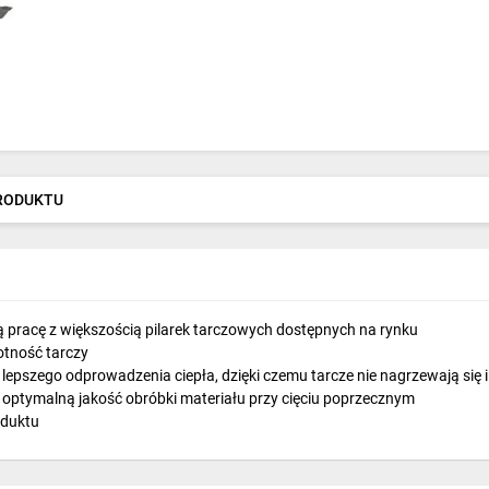
PRODUKTU
 pracę z większością pilarek tarczowych dostępnych na rynku
otność tarczy
epszego odprowadzenia ciepła, dzięki czemu tarcze nie nagrzewają się i
optymalną jakość obróbki materiału przy cięciu poprzecznym
oduktu