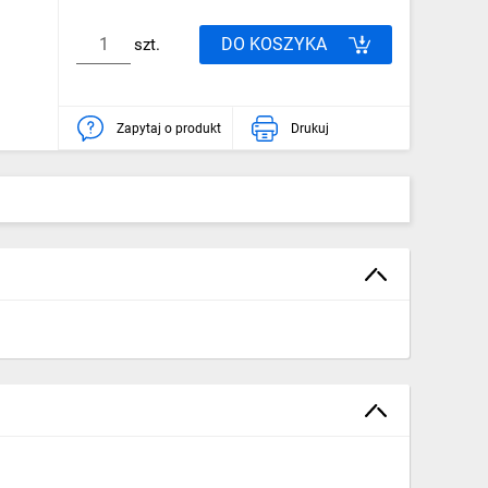
DO KOSZYKA
szt.
Zapytaj o produkt
Drukuj