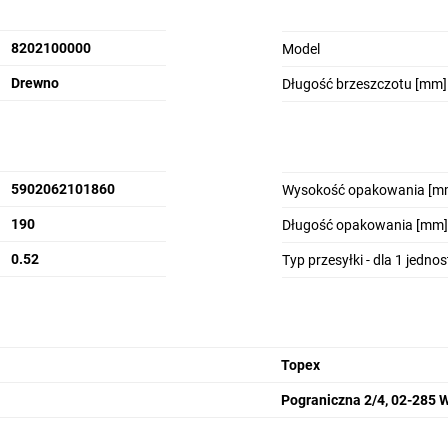
8202100000
Model
Drewno
Długość brzeszczotu [mm]
5902062101860
Wysokość opakowania [m
190
Długość opakowania [mm]
0.52
Typ przesyłki - dla 1 jedno
Topex
Pograniczna 2/4, 02-285 