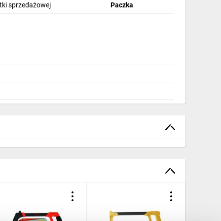
stki sprzedażowej
Paczka