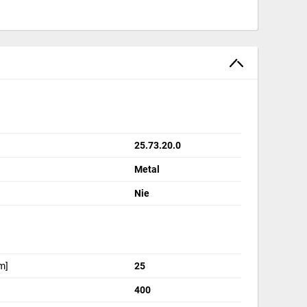
25.73.20.0
Metal
Nie
m]
25
400