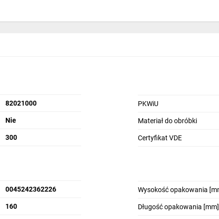
82021000
PKWiU
Nie
Materiał do obróbki
300
Certyfikat VDE
0045242362226
Wysokość opakowania [m
160
Długość opakowania [mm]