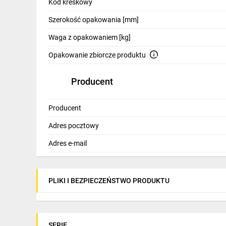
Kod kreskowy
Szerokość opakowania [mm]
Waga z opakowaniem [kg]
Opakowanie zbiorcze produktu
Producent
Producent
Adres pocztowy
Adres e-mail
PLIKI I BEZPIECZEŃSTWO PRODUKTU
SERIE