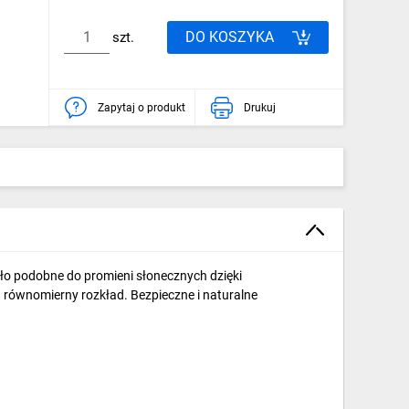
DO KOSZYKA
szt.
Zapytaj o produkt
Drukuj
pło podobne do promieni słonecznych dzięki
 równomierny rozkład. Bezpieczne i naturalne