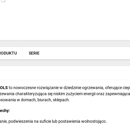
PRODUKTU
SERIE
OOLS
to nowoczesne rozwiązanie w dziedzinie ogrzewania, oferujące cie
zewania charakteryzująca się niskim zużyciem energii oraz zapewniająca
tosowania w domach, biurach, sklepach.
echy:
anie, podwieszenia na suficie lub postawienia wolnostojąco.