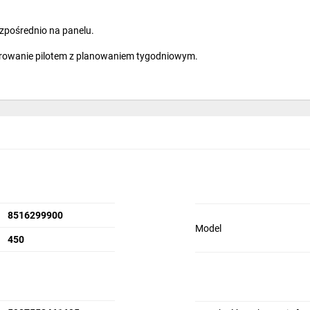
zpośrednio na panelu.
terowanie pilotem z planowaniem tygodniowym.
8516299900
Model
450