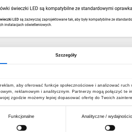
rówki świeczki LED są kompatybilne ze standardowymi oprawk
świeczki LED
są zazwyczaj zaprojektowane tak, aby były kompatybilne ze standard
ych instalacjach oświetleniowych.
Szczegóły
reklam, aby oferować funkcje społecznościowe i analizować ruch w 
iowym, reklamowym i analitycznym. Partnerzy mogą połączyć te i
Twojej zgodzie możemy lepiej dopasować ofertę do Twoich zaintere
Funkcjonalne
Analityczne / wydajności