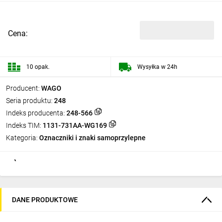
Cena:
10 opak.
Wysyłka w 24h
Producent:
WAGO
Seria produktu:
248
Indeks producenta:
248-566
Indeks TIM:
1131-731AA-WG169
Kategoria:
Oznaczniki i znaki samoprzylepne
DANE PRODUKTOWE