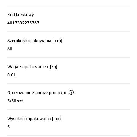
Kod kreskowy
4017332275767
Szerokość opakowania [mm]
60
Waga z opakowaniem [kg]
0.01
Opakowanie zbiorcze produktu
5/50 szt.
Wysokość opakowania [mm]
5