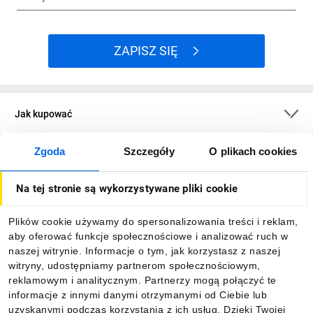
ZAPISZ SIĘ
Jak kupować
Zgoda
Szczegóły
O plikach cookies
O firmie
Na tej stronie są wykorzystywane pliki cookie
Dla kupujących
Plików cookie używamy do spersonalizowania treści i reklam,
aby oferować funkcje społecznościowe i analizować ruch w
Informacje
naszej witrynie. Informacje o tym, jak korzystasz z naszej
witryny, udostępniamy partnerom społecznościowym,
reklamowym i analitycznym. Partnerzy mogą połączyć te
Pobierz naszą aplikację mobilną:
informacje z innymi danymi otrzymanymi od Ciebie lub
uzyskanymi podczas korzystania z ich usług. Dzięki Twojej