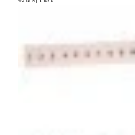
Warianty produktu: