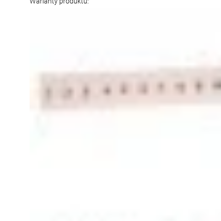
Warianty produktu: