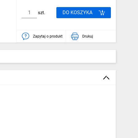
DO KOSZYKA
szt.
Zapytaj o produkt
Drukuj