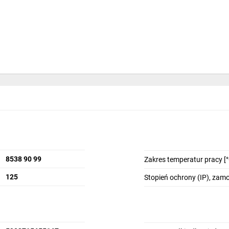
8538 90 99
Zakres temperatur pracy [°
125
Stopień ochrony (IP), za