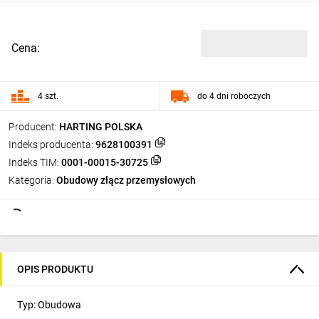
Cena:
4 szt.
do 4 dni roboczych
Producent:
HARTING POLSKA
Indeks producenta:
9628100391
Indeks TIM:
0001-00015-30725
Kategoria:
Obudowy złącz przemysłowych
OPIS PRODUKTU
Typ: Obudowa