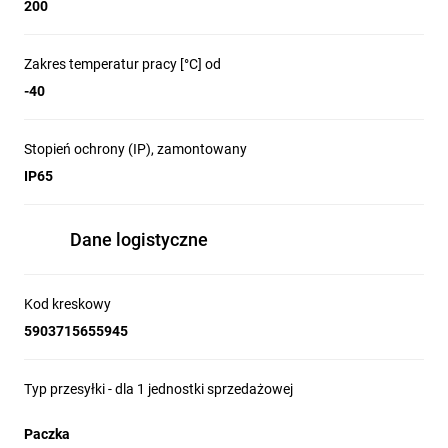
200
Zakres temperatur pracy [°C] od
-40
Stopień ochrony (IP), zamontowany
IP65
Dane logistyczne
Kod kreskowy
5903715655945
Typ przesyłki - dla 1 jednostki sprzedażowej
Paczka