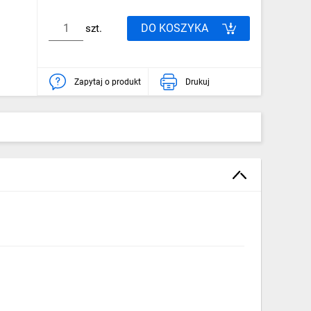
DO KOSZYKA
szt.
Zapytaj o produkt
Drukuj