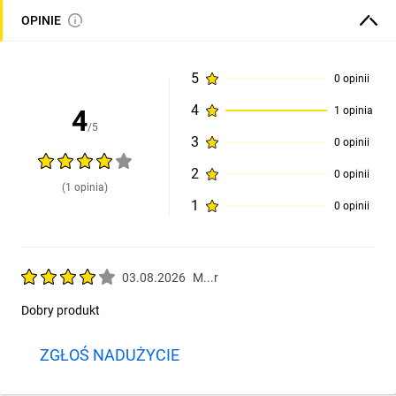
OPINIE
5
0 opinii
4
4
1 opinia
/5
3
0 opinii
2
0 opinii
(1 opinia)
1
0 opinii
03.08.2026
M...r
Dobry produkt
ZGŁOŚ NADUŻYCIE