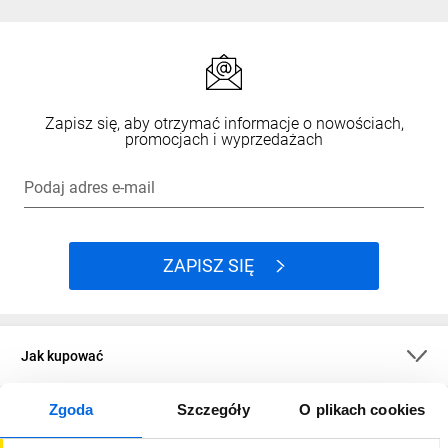
Zapisz się, aby otrzymać informacje o nowościach,
promocjach i wyprzedażach
Podaj adres e-mail
ZAPISZ SIĘ
Jak kupować
Zgoda
Szczegóły
O plikach cookies
O firmie