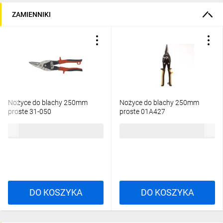
ZAMIENNIKI
Nożyce do blachy 250mm
Nożyce do blachy 250mm
proste 31-050
proste 01A427
47,92 zł
brutto
29,79 zł
brutto
DO KOSZYKA
DO KOSZYKA