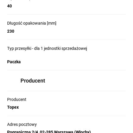
40
Długość opakowania [mm]
230
Typ przesyłki - dla 1 jednostki sprzedażowej
Paczka
Producent
Producent
Topex
Adres pocztowy
Pograniczna 2/4, 02-285 Warszawa (Włochy)