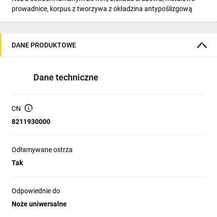
prowadnice, korpus z tworzywa z okładzina antypoślizgową
DANE PRODUKTOWE
Dane techniczne
CN
8211930000
Odłamywane ostrza
Tak
Odpowiednie do
Noże uniwersalne