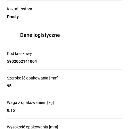
Kształt ostrza
Prosty
Dane logistyczne
Kod kreskowy
5902062141064
Szerokość opakowania [mm]
95
Waga z opakowaniem [kg]
0.15
Wysokość opakowania [mm]