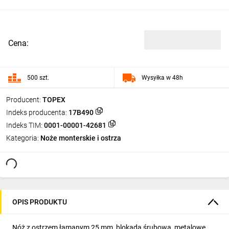
Cena:
500 szt.
Wysyłka w 48h
Producent:
TOPEX
Indeks producenta:
17B490
Indeks TIM:
0001-00001-42681
Kategoria:
Noże monterskie i ostrza
OPIS PRODUKTU
Nóż z ostrzem łamanym 25 mm, blokada śrubowa, metalowe