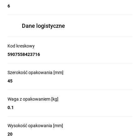
6
Dane logistyczne
Kod kreskowy
5907558423716
Szerokość opakowania [mm]
45
Waga z opakowaniem [kg]
0.1
Wysokość opakowania [mm]
20