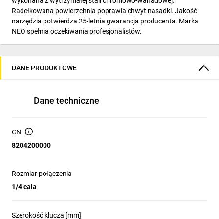
wykonana z wytrzymałej stali chromowo-wanadowej.
Radełkowana powierzchnia poprawia chwyt nasadki. Jakość
narzędzia potwierdza 25-letnia gwarancja producenta. Marka
NEO spełnia oczekiwania profesjonalistów.
DANE PRODUKTOWE
Dane techniczne
CN
8204200000
Rozmiar połączenia
1/4 cala
Szerokość klucza [mm]