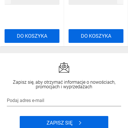
20,75 zł
brutto
10,27 zł
brutto
DO KOSZYKA
DO KOSZYKA
Zapisz się, aby otrzymać informacje o nowościach,
promocjach i wyprzedażach
Podaj adres e-mail
ZAPISZ SIĘ