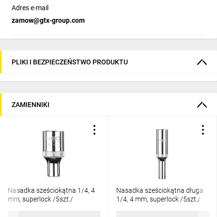
Adres e-mail
zamow@gtx-group.com
PLIKI I BEZPIECZEŃSTWO PRODUKTU
ZAMIENNIKI
Nasadka sześciokątna 1/4, 4
Nasadka sześciokątna długa
mm, superlock /5szt./
1/4, 4 mm, superlock /5szt./