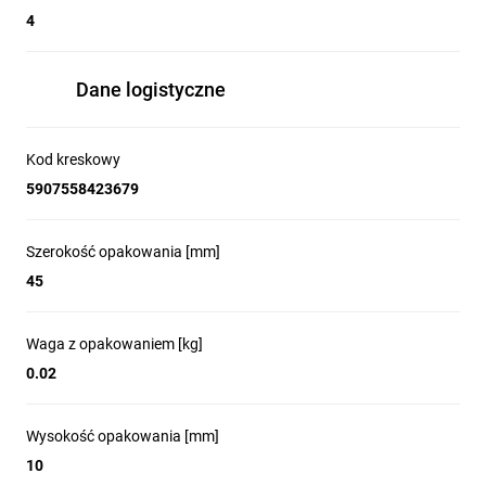
4
Dane logistyczne
Kod kreskowy
5907558423679
Szerokość opakowania [mm]
45
Waga z opakowaniem [kg]
0.02
Wysokość opakowania [mm]
10