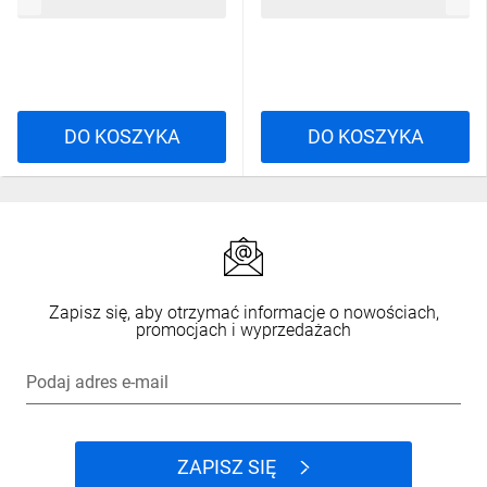
15,44 zł
brutto
14,39 zł
brutto
DO KOSZYKA
DO KOSZYKA
Zapisz się, aby otrzymać informacje o nowościach,
promocjach i wyprzedażach
Podaj adres e-mail
ZAPISZ SIĘ