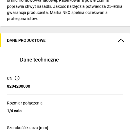
stali chromowo-wanadowej. Radełkowana powierzchnia
poprawia chwyt nasadki. Jakość narzędzia potwierdza 25-letnia
gwarancja producenta. Marka NEO spełnia oczekiwania
profesjonalistów.
DANE PRODUKTOWE
Dane techniczne
CN
8204200000
Rozmiar połączenia
1/4 cala
Szerokość klucza [mm]