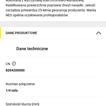
wykonana z wytrzymałej stali chromowo-wanadowej.
Radełkowana powierzchnia poprawia chwyt nasadki. Jakość
narzędzia potwierdza 25-letnia gwarancja producenta. Marka
NEO spełnia oczekiwania profesjonalistów.
DANE PRODUKTOWE
Dane techniczne
CN
8204200000
Rozmiar połączenia
1/4 cala
Szerokość klucza [mm]