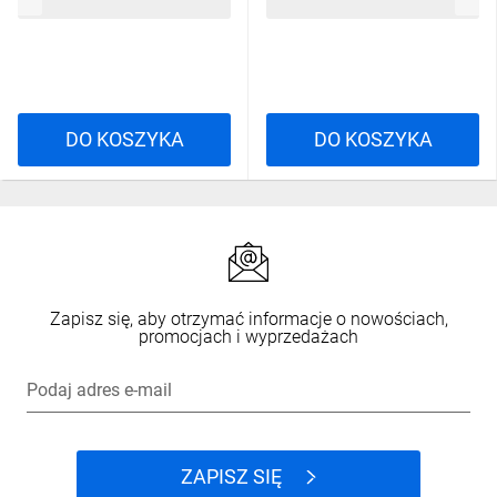
12,23 zł
brutto
15,93 zł
brutto
DO KOSZYKA
DO KOSZYKA
Zapisz się, aby otrzymać informacje o nowościach,
promocjach i wyprzedażach
Podaj adres e-mail
ZAPISZ SIĘ