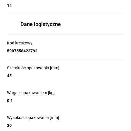
14
Dane logistyczne
Kod kreskowy
5907558423792
Szerokość opakowania [mm]
45
Waga z opakowaniem [kg]
0.1
Wysokość opakowania [mm]
30