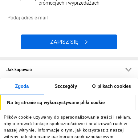
promocjach i wyprzedażach
Podaj adres e-mail
ZAPISZ SIĘ
Jak kupować
Zgoda
Szczegóły
O plikach cookies
O firmie
Na tej stronie są wykorzystywane pliki cookie
Dla kupujących
Plików cookie używamy do spersonalizowania treści i reklam,
aby oferować funkcje społecznościowe i analizować ruch w
Informacje
naszej witrynie. Informacje o tym, jak korzystasz z naszej
witryny, udostępniamy partnerom społecznościowym,