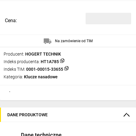
Cena:
Na zamówienie od TIM
Producent:
HOGERT TECHNIK
Indeks producenta:
HT1A785
Indeks TIM:
0001-00015-33655
Kategoria:
Klucze nasadowe
DANE PRODUKTOWE
Dane techniczne