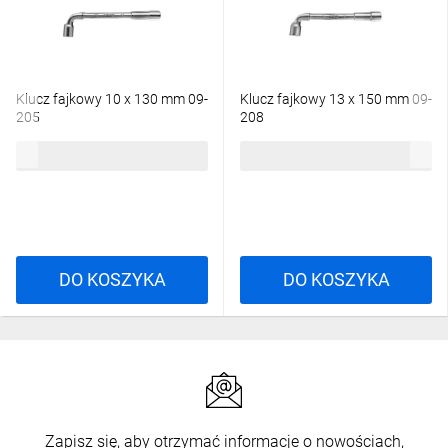
Klucz fajkowy 10 x 130 mm 09-
Klucz fajkowy 13 x 150 mm 09-
205
208
10,32 zł
brutto
12,05 zł
brutto
DO KOSZYKA
DO KOSZYKA
Zapisz się, aby otrzymać informacje o nowościach,