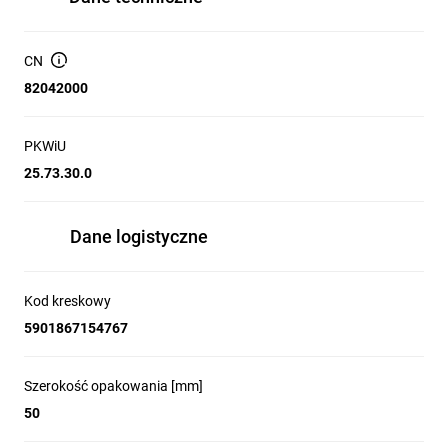
CN
82042000
PKWiU
25.73.30.0
Dane logistyczne
Kod kreskowy
5901867154767
Szerokość opakowania [mm]
50