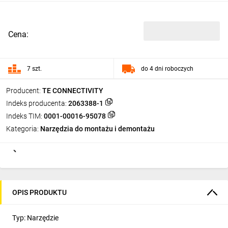
Cena:
7 szt.
do 4 dni roboczych
Producent:
TE CONNECTIVITY
Indeks producenta:
2063388-1
Indeks TIM:
0001-00016-95078
Kategoria:
Narzędzia do montażu i demontażu
OPIS PRODUKTU
Typ: Narzędzie