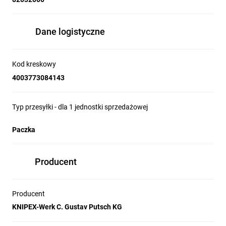
Dane logistyczne
Kod kreskowy
4003773084143
Typ przesyłki - dla 1 jednostki sprzedażowej
Paczka
Producent
Producent
KNIPEX-Werk C. Gustav Putsch KG