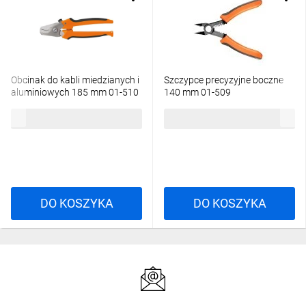
Obcinak do kabli miedzianych i
Szczypce precyzyjne boczne
aluminiowych 185 mm 01-510
140 mm 01-509
66,76 zł
brutto
35,63 zł
brutto
DO KOSZYKA
DO KOSZYKA