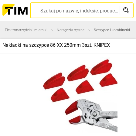
Szukaj po nazwie, indeksie, producencie, kodzie kreskowym...
Elektronarzędzia i mierniki
Narzędzia ręczne
Szczypce i kombinerki
Nakładki na szczypce 86 XX 250mm 3szt. KNIPEX