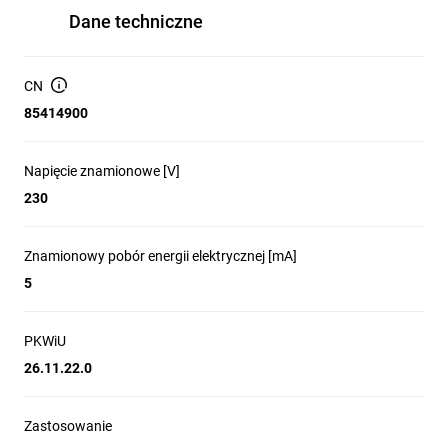
Dane techniczne
CN
85414900
Napięcie znamionowe [V]
230
Znamionowy pobór energii elektrycznej [mA]
5
PKWiU
26.11.22.0
Zastosowanie