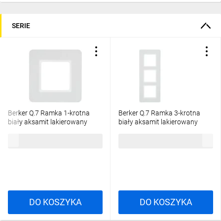
SERIE
Berker Q.7 Ramka 1-krotna
Berker Q.7 Ramka 3-krotna
biały aksamit lakierowany
biały aksamit lakierowany
10116189
10136189
38,82 zł
brutto
94,96 zł
brutto
DO KOSZYKA
DO KOSZYKA