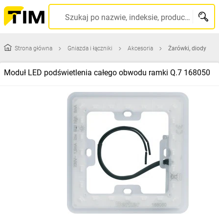
Szukaj po nazwie, indeksie, producencie, kodzie kreskowym...
Strona główna
Gniazda i łączniki
Akcesoria
Żarówki, diody
Moduł LED podświetlenia całego obwodu ramki Q.7 168050