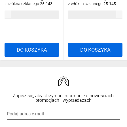
z włókna szklanego 25-143
z włókna szklanego 25-145
29,37 zł
brutto
39,56 zł
brutto
DO KOSZYKA
DO KOSZYKA
Zapisz się, aby otrzymać informacje o nowościach,
promocjach i wyprzedażach
Podaj adres e-mail