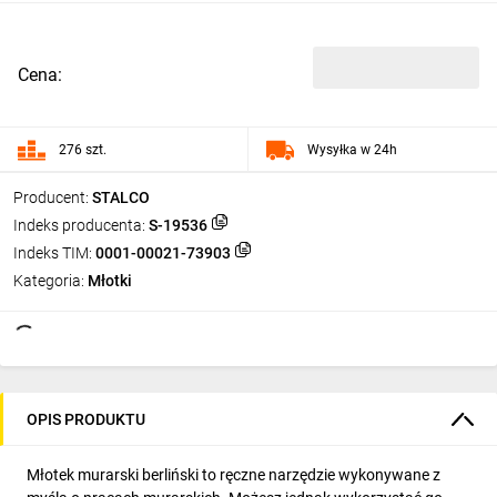
Cena:
276 szt.
Wysyłka w 24h
Producent:
STALCO
Indeks producenta:
S-19536
Indeks TIM:
0001-00021-73903
Kategoria:
Młotki
OPIS PRODUKTU
Młotek murarski berliński to ręczne narzędzie wykonywane z