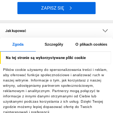
ZAPISZ SIĘ
Jak kupować
Zgoda
Szczegóły
O plikach cookies
O firmie
Na tej stronie są wykorzystywane pliki cookie
Dla kupujących
Plików cookie używamy do spersonalizowania treści i reklam,
aby oferować funkcje społecznościowe i analizować ruch w
Informacje
naszej witrynie. Informacje o tym, jak korzystasz z naszej
witryny, udostępniamy partnerom społecznościowym,
reklamowym i analitycznym. Partnerzy mogą połączyć te
Pobierz naszą aplikację mobilną:
informacje z innymi danymi otrzymanymi od Ciebie lub
uzyskanymi podczas korzystania z ich usług. Dzięki Twojej
zgodzie możemy lepiej dopasować ofertę do Twoich
zainteresowań i preferencji.