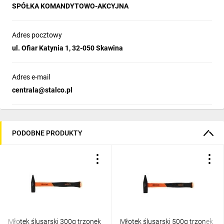
SPÓŁKA KOMANDYTOWO-AKCYJNA
Adres pocztowy
ul. Ofiar Katynia 1, 32-050 Skawina
Adres e-mail
centrala@stalco.pl
PODOBNE PRODUKTY
Młotek ślusarski 300g trzonek
Młotek ślusarski 500g trzonek