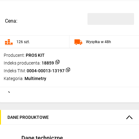
Cena:
126 szt.
Wysyłka w 48h
Producent:
PROS KIT
Indeks producenta:
18859
Indeks TIM:
0004-00013-13197
Kategoria:
Multimetry
DANE PRODUKTOWE
Dane techniczne