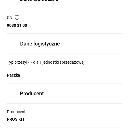
CN
9030 31 00
Dane logistyczne
Typ przesyłki - dla 1 jednostki sprzedażowej
Paczka
Producent
Producent
PROS KIT