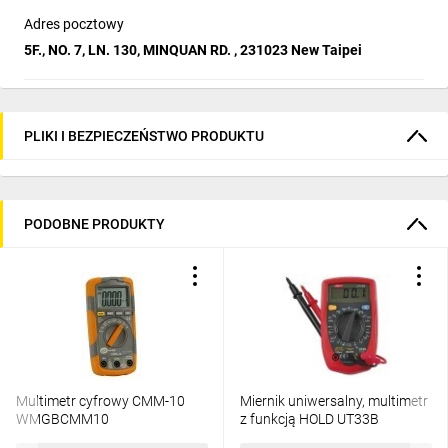
Adres pocztowy
5F., NO. 7, LN. 130, MINQUAN RD. , 231023 New Taipei
PLIKI I BEZPIECZEŃSTWO PRODUKTU
PODOBNE PRODUKTY
Multimetr cyfrowy CMM-10
Miernik uniwersalny, multimetr
WMGBCMM10
z funkcją HOLD UT33B