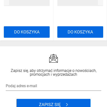
253,87 zł
brutto
87,61 zł
brutto
DO KOSZYKA
DO KOSZYKA
Zapisz się, aby otrzymać informacje o nowościach,
promocjach i wyprzedażach
Podaj adres e-mail
ZAPISZ SIĘ