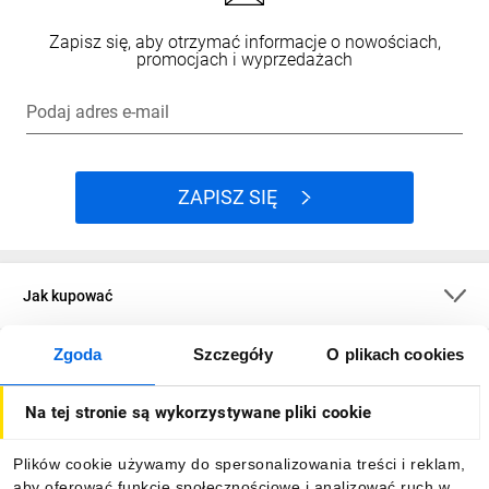
Zapisz się, aby otrzymać informacje o nowościach,
promocjach i wyprzedażach
Podaj adres e-mail
ZAPISZ SIĘ
Jak kupować
Zgoda
Szczegóły
O plikach cookies
O firmie
Na tej stronie są wykorzystywane pliki cookie
Dla kupujących
Plików cookie używamy do spersonalizowania treści i reklam,
aby oferować funkcje społecznościowe i analizować ruch w