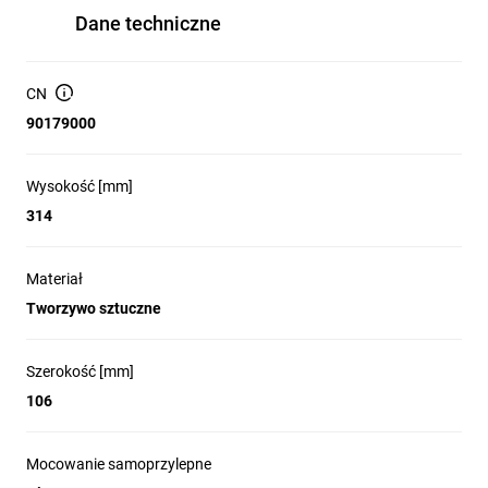
Dane techniczne
CN
90179000
Wysokość [mm]
314
Materiał
Tworzywo sztuczne
Szerokość [mm]
106
Mocowanie samoprzylepne