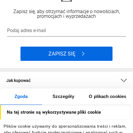
Zapisz się, aby otrzymać informacje o nowościach,
promocjach i wyprzedażach
Podaj adres e-mail
ZAPISZ SIĘ
Jak kupować
Zgoda
Szczegóły
O plikach cookies
O firmie
Na tej stronie są wykorzystywane pliki cookie
Dla kupujących
Plików cookie używamy do spersonalizowania treści i reklam,
aby oferować funkcje społecznościowe i analizować ruch w