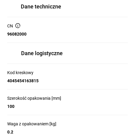
Dane techniczne
CN
96082000
Dane logistyczne
Kod kreskowy
4045454163815
Szerokość opakowania [mm]
100
Waga z opakowaniem [kg]
0.2