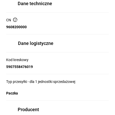
Dane techniczne
CN
9608200000
Dane logistyczne
Kod kreskowy
5907558476019
Typ przesyłki - dla 1 jednostki sprzedażowej
Paczka
Producent