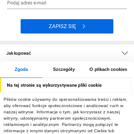
Podaj adres e-mail
ZAPISZ SIĘ
Jak kupować
Zgoda
Szczegóły
O plikach cookies
O firmie
Na tej stronie są wykorzystywane pliki cookie
Dla kupujących
Plików cookie używamy do spersonalizowania treści i reklam,
aby oferować funkcje społecznościowe i analizować ruch w
Informacje
naszej witrynie. Informacje o tym, jak korzystasz z naszej
witryny, udostępniamy partnerom społecznościowym,
reklamowym i analitycznym. Partnerzy mogą połączyć te
Pobierz naszą aplikację mobilną:
informacje z innymi danymi otrzymanymi od Ciebie lub