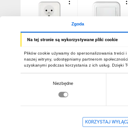
Zgoda
LIZA Gniazdo podwójne
LIZA Łącznik
Na tej stronie są wykorzystywane pliki cookie
z/u biały GPT-2z
jednobiegunowy biały
WPT-1
13,54 zł
brutto
11,61 zł
brutto
Plików cookie używamy do spersonalizowania treści i 
naszej witryny, udostępniamy partnerom społecznośc
uzyskanymi podczas korzystania z ich usług. Dzięki 
Wybór
Niezbędne
zgody
DO KOSZYKA
DO KOSZYKA
Zapisz się, aby otrzymać informacje o no
KORZYSTAJ WYŁĄCZ