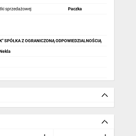
stki sprzedażowej
Paczka
IK" SPÓŁKA Z OGRANICZONĄ ODPOWIEDZIALNOŚCIĄ
 Nekla