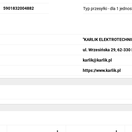
5901832004882
Typ przesyłki - dla 1 jedno
"KARLIK ELEKTROTECHN
ul. Wrzesińska 29, 62-330
karlik@karlik.pl
https://www.karlik.pl