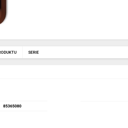
PRODUKTU
SERIE
85365080