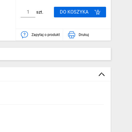
DO KOSZYKA
szt.
Zapytaj o produkt
Drukuj