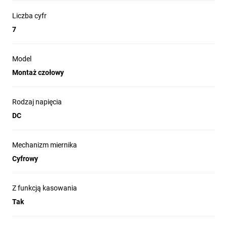
Liczba cyfr
7
Model
Montaż czołowy
Rodzaj napięcia
DC
Mechanizm miernika
Cyfrowy
Z funkcją kasowania
Tak