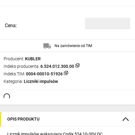
Cena:
Na zamówienie od TIM
Producent:
KUBLER
Indeks producenta:
6.524.012.300.00
Indeks TIM:
0004-00010-51926
Kategoria:
Liczniki impulsów
OPIS PRODUKTU
Licznik impulsów wskazujący Codix 524 10-30V DC