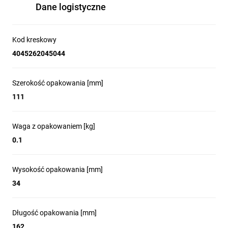
Dane logistyczne
Kod kreskowy
4045262045044
Szerokość opakowania [mm]
111
Waga z opakowaniem [kg]
0.1
Wysokość opakowania [mm]
34
Długość opakowania [mm]
162