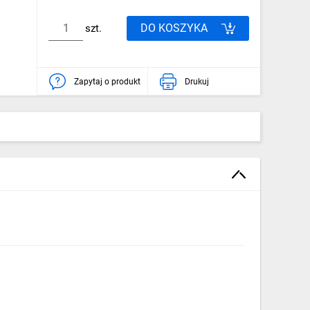
DO KOSZYKA
szt.
Zapytaj o produkt
Drukuj