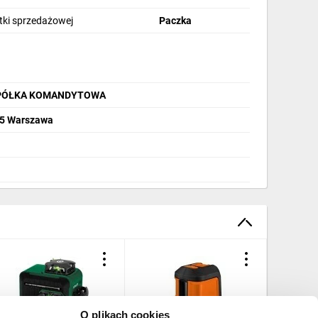
stki sprzedażowej
Paczka
 SPÓŁKA KOMANDYTOWA
285 Warszawa
O plikach cookies