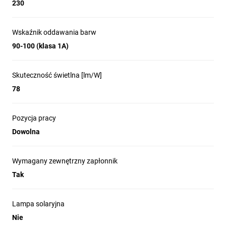
230
Wskaźnik oddawania barw
90-100 (klasa 1A)
Skuteczność świetlna [lm/W]
78
Pozycja pracy
Dowolna
Wymagany zewnętrzny zapłonnik
Tak
Lampa solaryjna
Nie