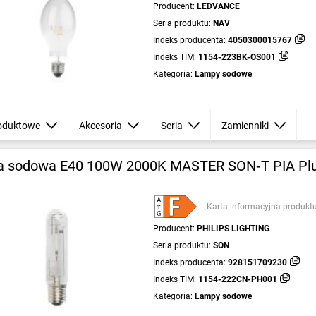
Producent:
LEDVANCE
Seria produktu:
NAV
Indeks producenta:
4050300015767
Indeks TIM:
1154-223BK-OS001
Kategoria:
Lampy sodowe
oduktowe
Akcesoria
Seria
Zamienniki
 sodowa E40 100W 2000K MASTER SON‑T PIA Pl
Karta informacyjna produkt
Producent:
PHILIPS LIGHTING
Seria produktu:
SON
Indeks producenta:
928151709230
Indeks TIM:
1154-222CN-PH001
Kategoria:
Lampy sodowe