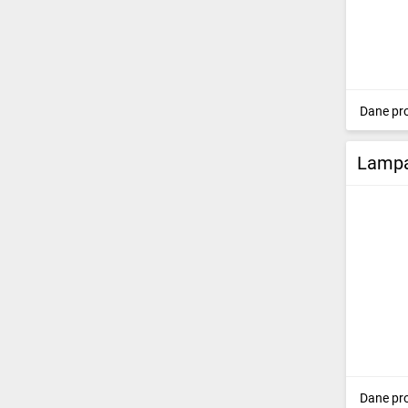
Dane pr
Lampa
Dane pr