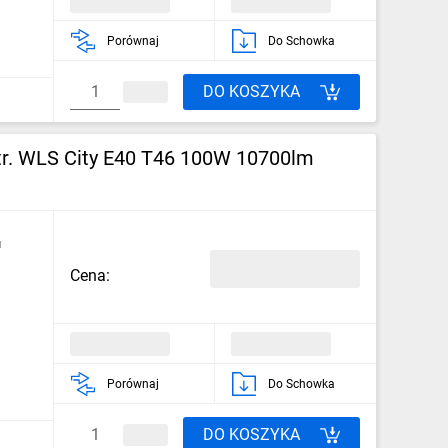
Porównaj
Do Schowka
DO KOSZYKA
r. WLS City E40 T46 100W 10700lm
u
Cena:
Porównaj
Do Schowka
DO KOSZYKA