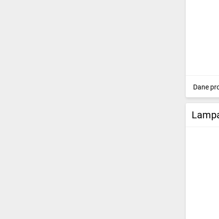
Dane pr
Lampa