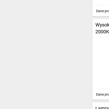
Dane pr
Wysok
2000K
Dane pr
Lampa