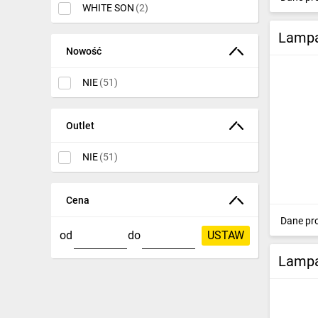
WHITE SON
(2)
Lampa
Nowość
NIE
(51)
Outlet
NIE
(51)
Cena
Dane pr
od
do
USTAW
Lampa