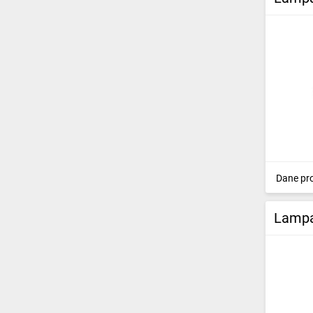
Dane pr
Lampa